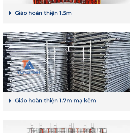
Giáo hoàn thiện 1,5m
Giáo hoàn thiện 1.7m mạ kẽm