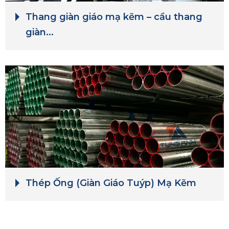
Thang giàn giáo mạ kẽm – cầu thang
giàn...
Thép Ống (Giàn Giáo Tuýp) Mạ Kẽm