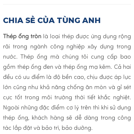
CHIA SẺ CỦA TÙNG ANH
Thép ống tròn
là loại thép được ứng dụng rộng
rãi trong ngành công nghiệp xây dựng trong
nước. Thép ống mà chúng tôi cung cấp bao
gồm thép ống đen và thép ống mạ kẽm. Cả hai
đều có ưu điểm là độ bền cao, chịu được áp lực
lớn cũng như khả năng chống ăn mòn và gỉ sét
cực tốt trong môi trường thời tiết khắc nghiệt.
Ngoài những đặc điểm cơ lý trên thì khi sử dụng
thép ống, khách hàng sẽ dễ dàng trong công
tác lắp đặt và bảo trì, bảo dưỡng.