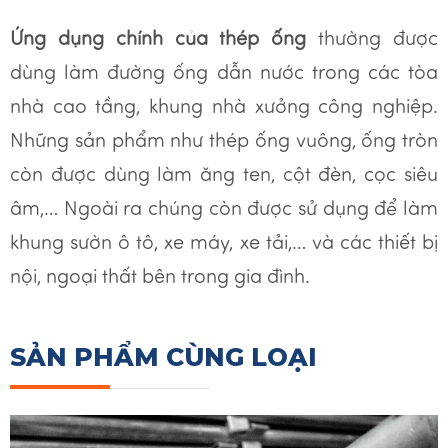
Ứng dụng chính của thép ống
thường được
dùng làm đường ống dẫn nước trong các tòa
nhà cao tầng, khung nhà xưởng công nghiệp.
Những sản phẩm như thép ống vuông, ống tròn
còn được dùng làm ăng ten, cột đèn, cọc siêu
âm,… Ngoài ra chúng còn được sử dụng để làm
khung sườn ô tô, xe máy, xe tải,… và các thiết bị
nội, ngoại thất bên trong gia đình.
SẢN PHẨM CÙNG LOẠI