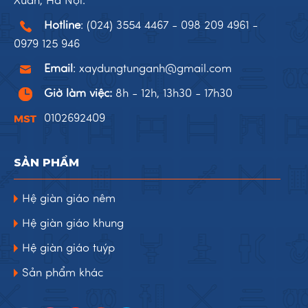
Xuân, Hà Nội.
Hotline
:
(024) 3554 4467
-
098 209 4961
-
0979 125 946
Email
:
xaydungtunganh@gmail.com
Giờ làm việc:
8h - 12h, 13h30 - 17h30
0102692409
SẢN PHẨM
Hệ giàn giáo nêm
Hệ giàn giáo khung
Hệ giàn giáo tuýp
Sản phẩm khác