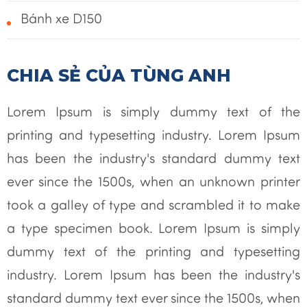
Bánh xe D150
CHIA SẺ CỦA TÙNG ANH
Lorem Ipsum is simply dummy text of the
printing and typesetting industry. Lorem Ipsum
has been the industry's standard dummy text
ever since the 1500s, when an unknown printer
took a galley of type and scrambled it to make
a type specimen book. Lorem Ipsum is simply
dummy text of the printing and typesetting
industry. Lorem Ipsum has been the industry's
standard dummy text ever since the 1500s, when