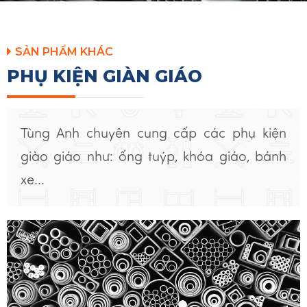
SẢN PHẨM KHÁC
PHỤ KIỆN GIÀN GIÁO
Tùng Anh chuyên cung cấp các phụ kiện
giào giáo như: ống tuýp, khóa giáo, bánh
xe...