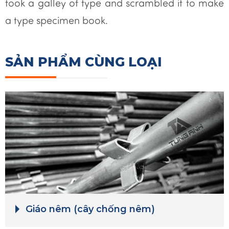
took a galley of type and scrambled it to make
a type specimen book.
SẢN PHẨM CÙNG LOẠI
Giáo nêm (cây chống nêm)