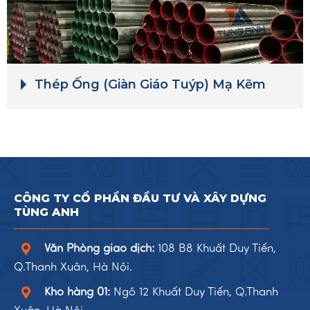
Thép Ống (Giàn Giáo Tuýp) Mạ Kẽm
CÔNG TY CỔ PHẦN ĐẦU TƯ VÀ XÂY DỰNG
TÙNG ANH
Văn Phòng giao dịch:
108 B8 Khuất Duy Tiến,
Q.Thanh Xuân, Hà Nội.
Kho hàng 01:
Ngõ 12 Khuất Duy Tiến, Q.Thanh