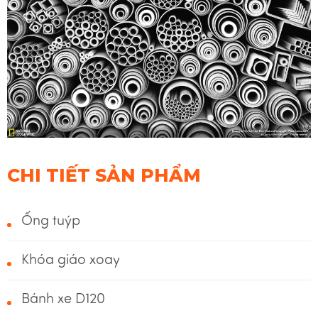
CHI TIẾT SẢN PHẨM
Ống tuýp
Khóa giáo xoay
Bánh xe D120