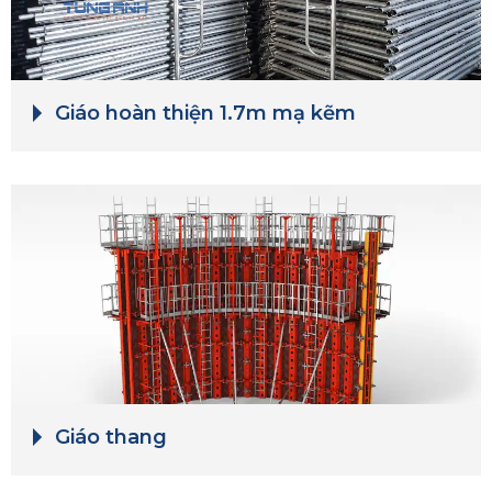
Giáo hoàn thiện 1.7m mạ kẽm
Giáo thang