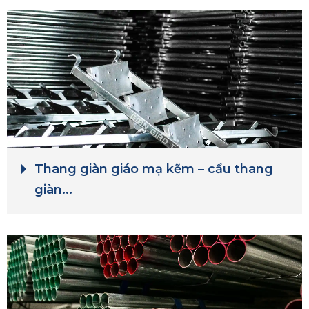
Thang giàn giáo mạ kẽm – cầu thang
giàn...