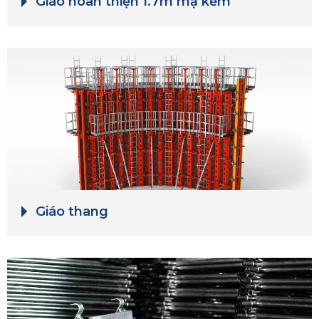
Giáo hoàn thiện 1.7m mạ kẽm
Giáo thang