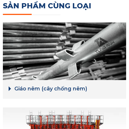
SẢN PHẨM CÙNG LOẠI
Giáo nêm (cây chống nêm)