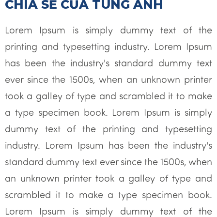
CHIA SẺ CỦA TÙNG ANH
Lorem Ipsum is simply dummy text of the
printing and typesetting industry. Lorem Ipsum
has been the industry's standard dummy text
ever since the 1500s, when an unknown printer
took a galley of type and scrambled it to make
a type specimen book. Lorem Ipsum is simply
dummy text of the printing and typesetting
industry. Lorem Ipsum has been the industry's
standard dummy text ever since the 1500s, when
an unknown printer took a galley of type and
scrambled it to make a type specimen book.
Lorem Ipsum is simply dummy text of the