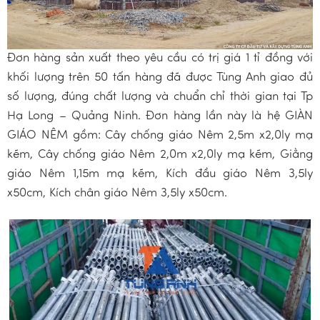
Đơn hàng sản xuất theo yêu cầu có trị giá 1 tỉ đồng với
khối lượng trên 50 tấn hàng đã được Tùng Anh giao đủ
số lượng, đúng chất lượng và chuẩn chỉ thời gian tại Tp
Hạ Long – Quảng Ninh. Đơn hàng lần này là hệ GIÀN
GIÁO NÊM gồm: Cây chống giáo Nêm 2,5m x2,0ly mạ
kẽm, Cây chống giáo Nêm 2,0m x2,0ly mạ kẽm, Giằng
giáo Nêm 1,15m mạ kẽm, Kích đầu giáo Nêm 3,5ly
x50cm, Kích chân giáo Nêm 3,5ly x50cm.