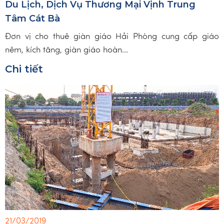
Du Lịch, Dịch Vụ Thương Mại Vịnh Trung
Tâm Cát Bà
Đơn vị cho thuê giàn giáo Hải Phòng cung cấp giáo
nêm, kích tăng, giàn giáo hoàn...
Chi tiết
21/03/2019