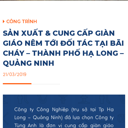
CÔNG TRÌNH
SẢN XUẤT & CUNG CẤP GIÀN
GIÁO NÊM TỚI ĐỐI TÁC TẠI BÃI
CHÁY – THÀNH PHỐ HẠ LONG –
QUẢNG NINH
21/03/2019
Công ty Công Nghiệp (trụ sở tại Tp Hạ
Long – Quảng Ninh) đã lựa chọn Công ty
Tùng Anh là đơn vị cung cấp giàn giáo