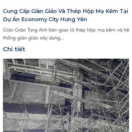
Cung Cấp Giàn Giáo Và Thép Hộp Mạ Kẽm Tại
Dự Án Economy City Hưng Yên
Giàn Giáo Tùng Anh bàn giao lô thép hộp mạ kẽm và hệ
thống giàn giáo xây dựng...
Chi tiết