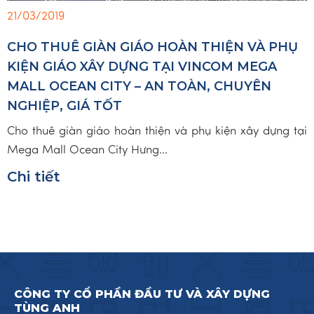
21/03/2019
CHO THUÊ GIÀN GIÁO HOÀN THIỆN VÀ PHỤ
KIỆN GIÁO XÂY DỰNG TẠI VINCOM MEGA
MALL OCEAN CITY – AN TOÀN, CHUYÊN
NGHIỆP, GIÁ TỐT
Cho thuê giàn giáo hoàn thiện và phụ kiện xây dựng tại
Mega Mall Ocean City Hưng...
Chi tiết
CÔNG TY CỔ PHẦN ĐẦU TƯ VÀ XÂY DỰNG
TÙNG ANH